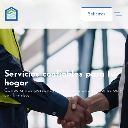
Solicitar
Servicios confiables para tu
hogar
Conectamos personas con profesionales honestos y
verificados