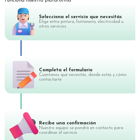
funciona nuestra plataforma
Selecciona el servicio que necesitás
Elige entre pintura, fontanería, electricidad u
otros servicios
Completa el formulario
Cuentanos qué necesitás, dónde estás y cómo
contactarte
Recibe una confirmación
Nuestro equipo se pondrá en contacto para
coordinar el servicio