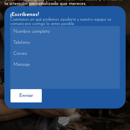
la atención personalizada que mereces.
¡Escribenos!
Cuéntanos en qué podemos ayudarte y nuestro equipo se
comunicará contigo lo antes posible.
Enviar